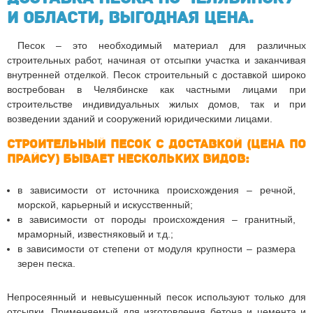
и области, выгодная цена.
Песок – это необходимый материал для различных
строительных работ, начиная от отсыпки участка и заканчивая
внутренней отделкой. Песок строительный с доставкой широко
востребован в Челябинске как частными лицами при
строительстве индивидуальных жилых домов, так и при
возведении зданий и сооружений юридическими лицами.
Строительный песок с доставкой (цена по
прайсу) бывает нескольких видов:
в зависимости от источника происхождения – речной,
морской, карьерный и искусственный;
в зависимости от породы происхождения – гранитный,
мраморный, известняковый и т.д.;
в зависимости от степени от модуля крупности – размера
зерен песка.
Непросеянный и невысушенный песок используют только для
отсыпки. Применяемый для изготовления бетона и цемента и